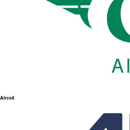
Aircoil