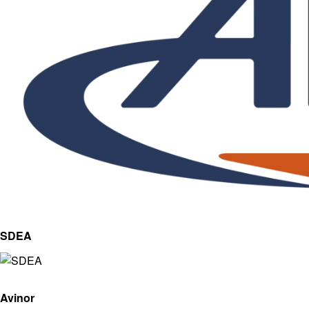
SDEA
Avinor