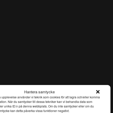
Hantera samtycke
ra upplevelse använder vi teknik som cookies för att lagra och/eller komma
ation. När du samtycker till dessa tekniker kan vi behandla data som
ler unika ID:n på denna webbplats. Om du inte samtycker eller om du
samtycke kan detta påverka vissa funktioner negativt.