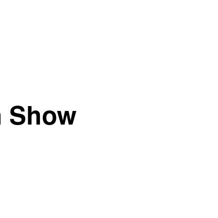
h Show