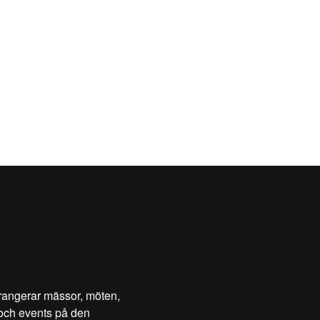
rangerar mässor, möten,
och events på den