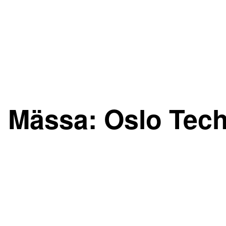
Mässa:
Oslo Tec