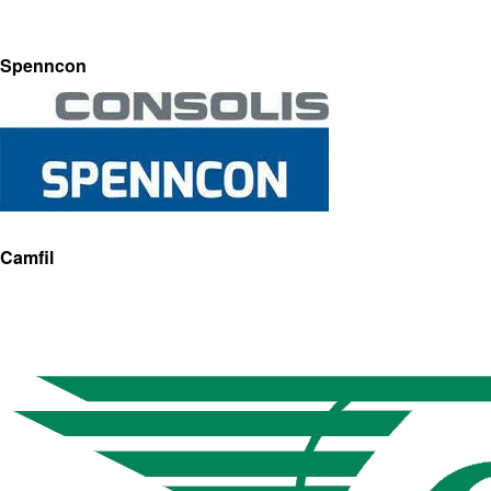
Spenncon
Camfil