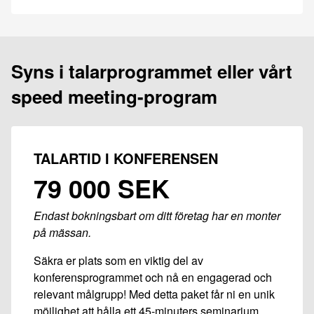
Syns i talarprogrammet eller vårt
speed meeting-program
TALARTID I KONFERENSEN
79 000 SEK
Endast bokningsbart om ditt företag har en monter
på mässan.
Säkra er plats som en viktig del av
konferensprogrammet och nå en engagerad och
relevant målgrupp! Med detta paket får ni en unik
möjlighet att hålla ett 45-minuters seminarium