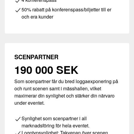
50% rabatt på konferenspass/biljetter till er
och era kunder
SCENPARTNER
190 000 SEK
Som scenpartner får du bred loggaexponering på
och runt scenen samt i mässhallen, vilket
maximerar din synlighet och stärker din närvaro
under eventet.
Synlighet som scenpartner i all
marknadsföring för hela eventet.
Logotypsynlighet: Takvepan över scenen.