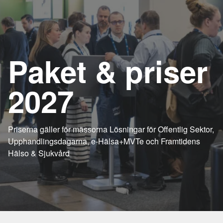
Paket & priser
2027
Priserna gäller för mässorna Lösningar för Offentlig Sektor,
Upphandlingsdagarna, e-Hälsa+MVTe och Framtidens
Hälso & Sjukvård