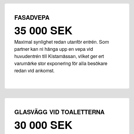
FASADVEPA
35 000 SEK
Maximal synlighet redan utanför entrén. Som
partner kan ni hänga upp en vepa vid
huvudentrén till Kistamässan, vilket ger ert
varumärke stor exponering för alla besökare
redan vid ankomst.
GLASVÄGG VID TOALETTERNA
30 000 SEK