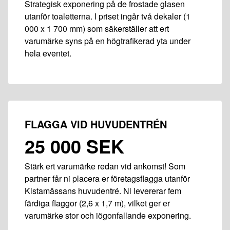
Strategisk exponering på de frostade glasen
utanför toaletterna. I priset ingår två dekaler (1
000 x 1 700 mm) som säkerställer att ert
varumärke syns på en högtrafikerad yta under
hela eventet.
FLAGGA VID HUVUDENTRÉN
25 000 SEK
Stärk ert varumärke redan vid ankomst! Som
partner får ni placera er företagsflagga utanför
Kistamässans huvudentré. Ni levererar fem
färdiga flaggor (2,6 x 1,7 m), vilket ger er
varumärke stor och iögonfallande exponering.