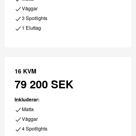
Väggar
3 Spotlights
1 Eluttag
16 KVM
79 200 SEK
Inkluderar:
Matta
Väggar
4 Spotlights