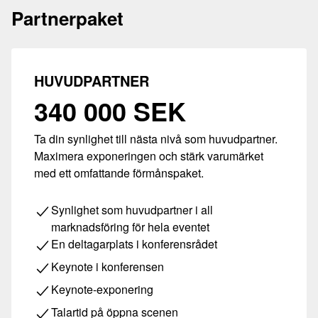
Partnerpaket
HUVUDPARTNER
340 000 SEK
Ta din synlighet till nästa nivå som huvudpartner.
Maximera exponeringen och stärk varumärket
med ett omfattande förmånspaket.
Synlighet som huvudpartner i all
marknadsföring för hela eventet
En deltagarplats i konferensrådet
Keynote i konferensen
Keynote-exponering
Talartid på öppna scenen