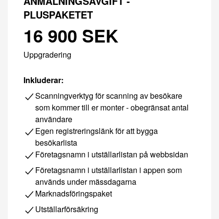
ANMÄLNINGSAVGIFT -
PLUSPAKETET
16 900 SEK
Uppgradering
Inkluderar:
Scanningverktyg för scanning av besökare
som kommer till er monter - obegränsat antal
användare
Egen registreringslänk för att bygga
besökarlista
Företagsnamn i utställarlistan på webbsidan
Företagsnamn i utställarlistan i appen som
används under mässdagarna
Marknadsföringspaket
Utställarförsäkring