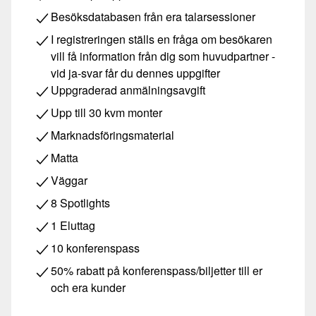
Besöksdatabasen från era talarsessioner
I registreringen ställs en fråga om besökaren
vill få information från dig som huvudpartner -
vid ja-svar får du dennes uppgifter
Uppgraderad anmälningsavgift
Upp till 30 kvm monter
Marknadsföringsmaterial
Matta
Väggar
8 Spotlights
1 Eluttag
10 konferenspass
50% rabatt på konferenspass/biljetter till er
och era kunder