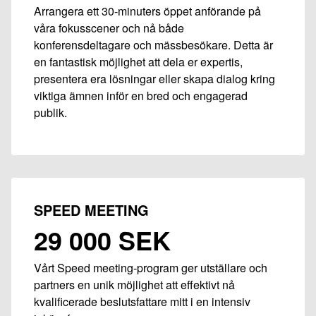
Arrangera ett 30-minuters öppet anförande på
våra fokusscener och nå både
konferensdeltagare och mässbesökare. Detta är
en fantastisk möjlighet att dela er expertis,
presentera era lösningar eller skapa dialog kring
viktiga ämnen inför en bred och engagerad
publik.
SPEED MEETING
29 000 SEK
Vårt Speed meeting-program ger utställare och
partners en unik möjlighet att effektivt nå
kvalificerade beslutsfattare mitt i en intensiv