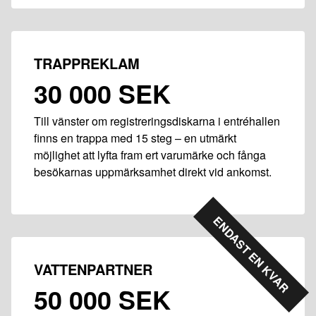
TRAPPREKLAM
30 000 SEK
Till vänster om registreringsdiskarna i entréhallen
finns en trappa med 15 steg – en utmärkt
möjlighet att lyfta fram ert varumärke och fånga
besökarnas uppmärksamhet direkt vid ankomst.
ENDAST EN KVAR
VATTENPARTNER
50 000 SEK