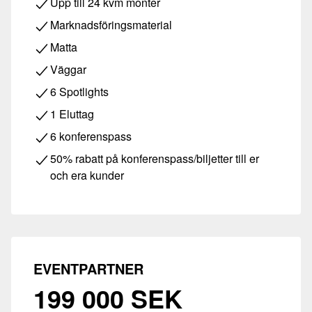
Upp till 24 kvm monter
Marknadsföringsmaterial
Matta
Väggar
6 Spotlights
1 Eluttag
6 konferenspass
50% rabatt på konferenspass/biljetter till er
och era kunder
EVENTPARTNER
199 000 SEK