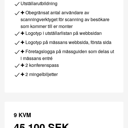
Utställarutbildning
✚ Obegränsat antal användare av
scanningverktyget för scanning av besökare
som kommer till er monter
✚ Logotyp i utställarlistan på webbsidan
✚ Logotyp på mässans webbsida, första sida
✚ Företagslogga på mässguiden som delas ut
i mässans entré
✚ 2 konferenspass
✚ 2 mingelbiljetter
9 KVM
45 100 SEK