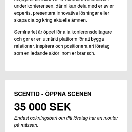
under konferensen, där ni kan dela med er av er
expertis, presentera innovativa lösningar eller
skapa dialog kring aktuella ämnen.
Seminariet är öppet för alla konferensdeltagare
och ger er en utmärkt plattform för att bygga
relationer, inspirera och positionera ert företag
som en ledande aktör inom er bransch.
SCENTID - ÖPPNA SCENEN
35 000 SEK
Endast bokningsbart om ditt företag har en monter
på mässan.