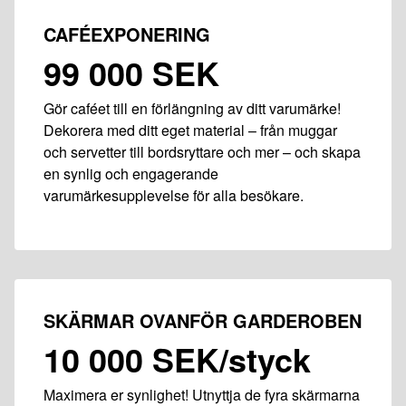
CAFÉEXPONERING
99 000 SEK
Gör caféet till en förlängning av ditt varumärke!
Dekorera med ditt eget material – från muggar
och servetter till bordsryttare och mer – och skapa
en synlig och engagerande
varumärkesupplevelse för alla besökare.
SKÄRMAR OVANFÖR GARDEROBEN
10 000 SEK/styck
Maximera er synlighet! Utnyttja de fyra skärmarna