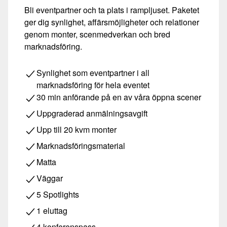
Bli eventpartner och ta plats i rampljuset. Paketet
ger dig synlighet, affärsmöjligheter och relationer
genom monter, scenmedverkan och bred
marknadsföring.
Synlighet som eventpartner i all
marknadsföring för hela eventet
30 min anförande på en av våra öppna scener
Uppgraderad anmälningsavgift
Upp till 20 kvm monter
Marknadsföringsmaterial
Matta
Väggar
5 Spotlights
1 eluttag
4 konferenspass