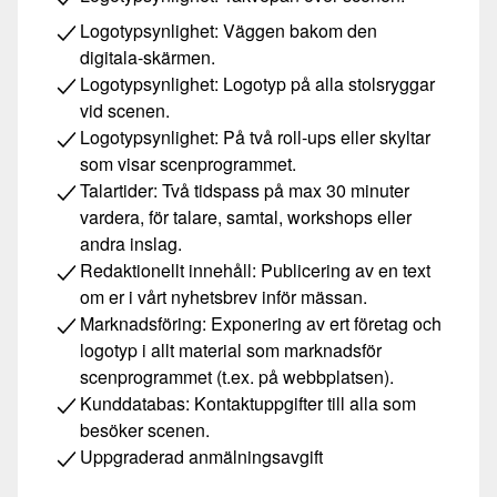
Logotypsynlighet: Väggen bakom den
digitala-skärmen.
Logotypsynlighet: Logotyp på alla stolsryggar
vid scenen.
Logotypsynlighet: På två roll-ups eller skyltar
som visar scenprogrammet.
Talartider: Två tidspass på max 30 minuter
vardera, för talare, samtal, workshops eller
andra inslag.
Redaktionellt innehåll: Publicering av en text
om er i vårt nyhetsbrev inför mässan.
Marknadsföring: Exponering av ert företag och
logotyp i allt material som marknadsför
scenprogrammet (t.ex. på webbplatsen).
Kunddatabas: Kontaktuppgifter till alla som
besöker scenen.
Uppgraderad anmälningsavgift