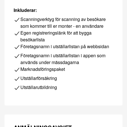
Inkluderar:
Scanningverktyg för scanning av besökare
som kommer till er monter - en användare
Egen registreringslänk för att bygga
besökarlista
Företagsnamn i utställarlistan på webbsidan
Företagsnamn i utställarlistan i appen som
används under mässdagarna
Marknadsföringspaket
Utställarförsäkring
Utställarutbildning