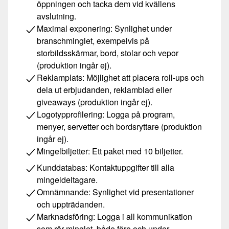
öppningen och tacka dem vid kvällens
avslutning.
Maximal exponering: Synlighet under
branschminglet, exempelvis på
storbildsskärmar, bord, stolar och vepor
(produktion ingår ej).
Reklamplats: Möjlighet att placera roll-ups och
dela ut erbjudanden, reklamblad eller
giveaways (produktion ingår ej).
Logotypprofilering: Logga på program,
menyer, servetter och bordsryttare (produktion
ingår ej).
Mingelbiljetter: Ett paket med 10 biljetter.
Kunddatabas: Kontaktuppgifter till alla
mingeldeltagare.
Omnämnande: Synlighet vid presentationer
och uppträdanden.
Marknadsföring: Logga i all kommunikation
som rör minglet, både före och under