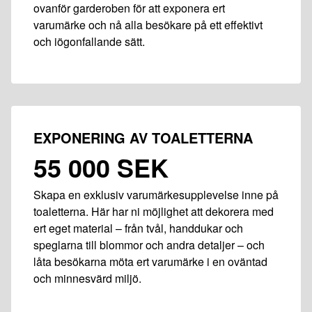
ovanför garderoben för att exponera ert
varumärke och nå alla besökare på ett effektivt
och iögonfallande sätt.
EXPONERING AV TOALETTERNA
55 000 SEK
Skapa en exklusiv varumärkesupplevelse inne på
toaletterna. Här har ni möjlighet att dekorera med
ert eget material – från tvål, handdukar och
speglarna till blommor och andra detaljer – och
låta besökarna möta ert varumärke i en oväntad
och minnesvärd miljö.