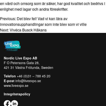
en vård och omsorg som är säker, har god kvalitet och bedrivs i
enlighet med lagar och andra föreskrifter.
Previous:
Det blev fel! Vad vi kan lära av
innovationsupphandlingar som inte blev som vi ville
Next:
Vivéca Busck Håkans
Nordic Live Expo AB
F O Petersons Gata 28,
421 31 Västra Frölunda, Sweden
Telefon
+46 (0)31 – 788 45 20
E-post
info@liveexpo.se
www.liveexpo.se
Integritetspolicy