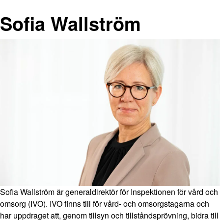
Sofia Wallström
Sofia Wallström är generaldirektör för Inspektionen för vård och
omsorg (IVO). IVO finns till för vård- och omsorgstagarna och
har uppdraget att, genom tillsyn och tillståndsprövning, bidra till