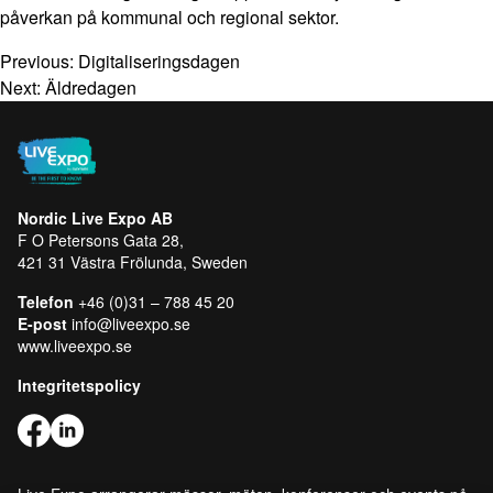
påverkan på kommunal och regional sektor.
Previous:
Digitaliseringsdagen
Next:
Äldredagen
Nordic Live Expo AB
F O Petersons Gata 28,
421 31 Västra Frölunda, Sweden
Telefon
+46 (0)31 – 788 45 20
E-post
info@liveexpo.se
www.liveexpo.se
Integritetspolicy