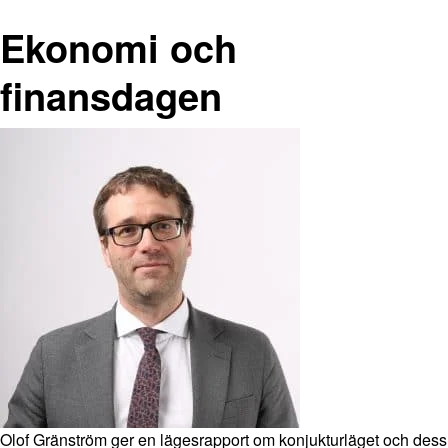
Ekonomi och
finansdagen
Olof Gränström ger en lägesrapport om konjukturläget och dess