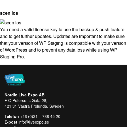
scen los
You need a valid license key to use the backup & push feature
and to get further updates. Updates are important to make sure
that your version of WP Staging is compatible with your version
of WordPress and to prevent any data loss while using WP
Staging Pro.
Nordic Live Expo AB
F O Petersons Gata 28,
421 31 Västra Frölunda, Sweden
Telefon
+46 (0)31 – 788 45 20
E-post
info@liveexpo.se