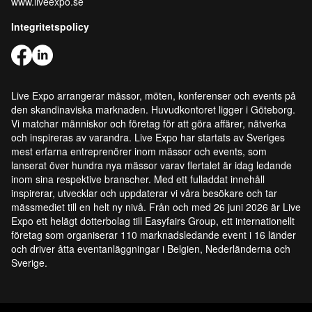
www.liveexpo.se
Integritetspolicy
Live Expo arrangerar mässor, möten, konferenser och events på
den skandinaviska marknaden. Huvudkontoret ligger i Göteborg.
Vi matchar människor och företag för att göra affärer, nätverka
och inspireras av varandra. Live Expo har startats av Sveriges
mest erfarna entreprenörer inom mässor och events, som
lanserat över hundra nya mässor varav flertalet är idag ledande
inom sina respektive branscher. Med ett fulladdat innehåll
inspirerar, utvecklar och uppdaterar vi våra besökare och tar
mässmediet till en helt ny nivå. Från och med 26 juni 2026 är Live
Expo ett helägt dotterbolag till Easyfairs Group, ett internationellt
företag som organiserar 110 marknadsledande event i 16 länder
och driver åtta eventanläggningar i Belgien, Nederländerna och
Sverige.