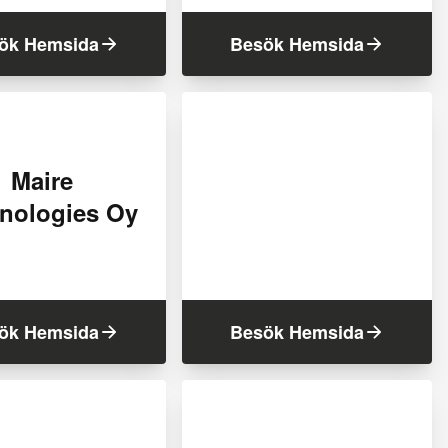
ök Hemsida
Besök Hemsida
Maire
nologies Oy
ök Hemsida
Besök Hemsida