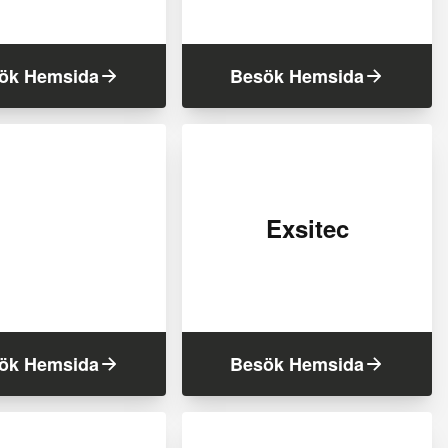
ök Hemsida
Besök Hemsida
Exsitec
ök Hemsida
Besök Hemsida