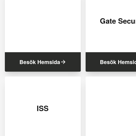
Gate Secur
Besök Hemsida
Besök Hemsi
ISS