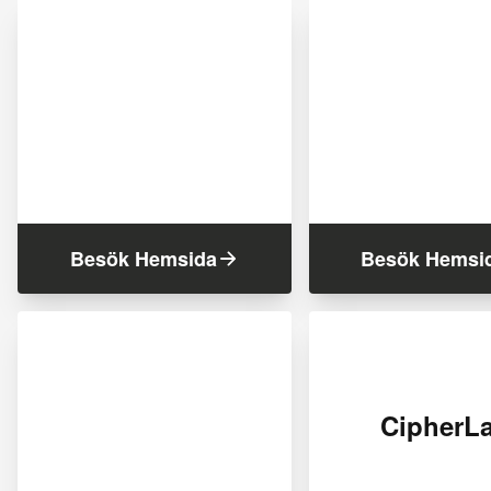
Besök Hemsida
Besök Hemsi
CipherL