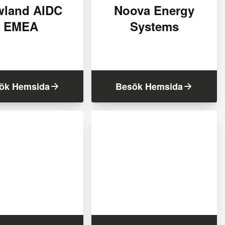
wland AIDC
Noova Energy
EMEA
Systems
ök Hemsida
Besök Hemsida