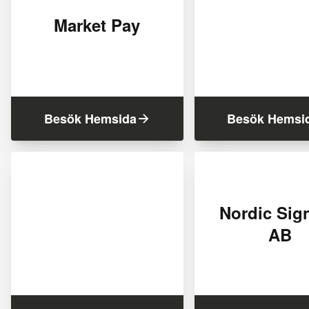
Market Pay
Besök Hemsida
Besök Hemsi
Nordic Sig
AB