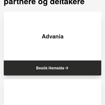
partnere og deltakere
Advania
Besök Hemsida