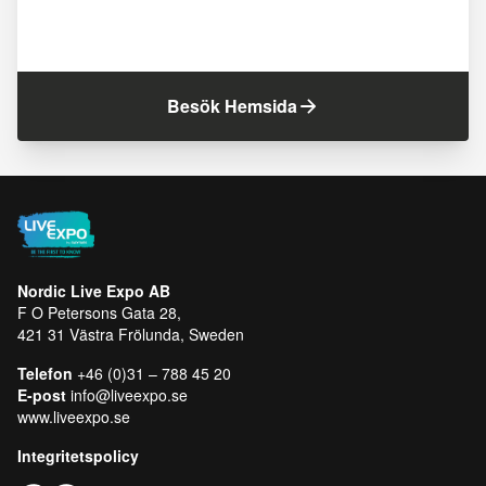
Besök Hemsida
Nordic Live Expo AB
F O Petersons Gata 28,
421 31 Västra Frölunda, Sweden
Telefon
+46 (0)31 – 788 45 20
E-post
info@liveexpo.se
www.liveexpo.se
Integritetspolicy