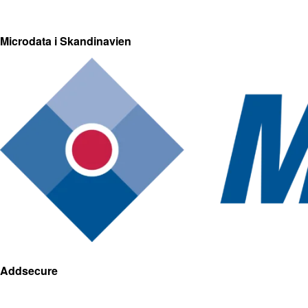
Microdata i Skandinavien
Addsecure