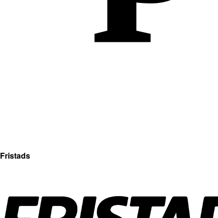
Fristads