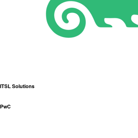
ITSL Solutions
PwC