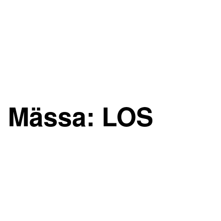
Mässa:
LOS