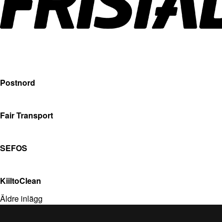
Postnord
Fair Transport
SEFOS
KiiltoClean
Äldre inlägg