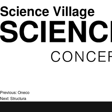
Science Village
Previous:
Oneco
Next:
Structura