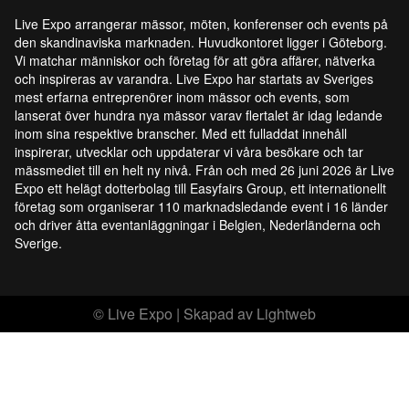
Live Expo arrangerar mässor, möten, konferenser och events på
den skandinaviska marknaden. Huvudkontoret ligger i Göteborg.
Vi matchar människor och företag för att göra affärer, nätverka
och inspireras av varandra. Live Expo har startats av Sveriges
mest erfarna entreprenörer inom mässor och events, som
lanserat över hundra nya mässor varav flertalet är idag ledande
inom sina respektive branscher. Med ett fulladdat innehåll
inspirerar, utvecklar och uppdaterar vi våra besökare och tar
mässmediet till en helt ny nivå. Från och med 26 juni 2026 är Live
Expo ett helägt dotterbolag till Easyfairs Group, ett internationellt
företag som organiserar 110 marknadsledande event i 16 länder
och driver åtta eventanläggningar i Belgien, Nederländerna och
Sverige.
© Live Expo | Skapad av
Lightweb